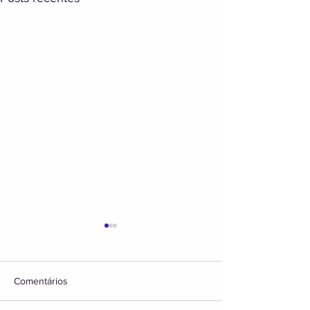
Comentários
BONJOUR,PARIS!