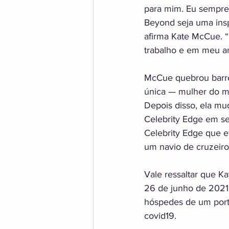
para mim. Eu sempre 
Beyond seja uma insp
afirma Kate McCue. “
trabalho e em meu am
McCue quebrou barre
única — mulher do mu
Depois disso, ela mu
Celebrity Edge em s
Celebrity Edge que e
um navio de cruzeiro
Vale ressaltar que K
26 de junho de 2021,
hóspedes de um port
covid19.