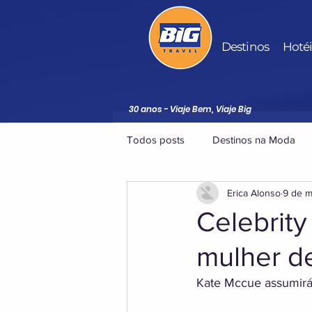
Destinos
Hoté
30 anos - Viaje Bem, Viaje Big
Todos posts
Destinos na Moda
Erica Alonso
9 de m
Celebrity
mulher de
Kate Mccue assumirá