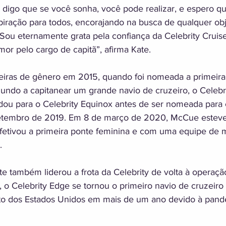
digo que se você sonha, você pode realizar, e espero qu
iração para todos, encorajando na busca de qualquer obje
Sou eternamente grata pela confiança da Celebrity Crui
or pelo cargo de capitã”, afirma Kate. 
iras de gênero em 2015, quando foi nomeada a primeira 
ndo a capitanear um grande navio de cruzeiro, o Celebr
dou para o Celebrity Equinox antes de ser nomeada para
etembro de 2019. Em 8 de março de 2020, McCue esteve 
fetivou a primeira ponte feminina e com uma equipe de 
. 
ate também liderou a frota da Celebrity de volta à operaç
 o Celebrity Edge se tornou o primeiro navio de cruzeiro
o dos Estados Unidos em mais de um ano devido à pand