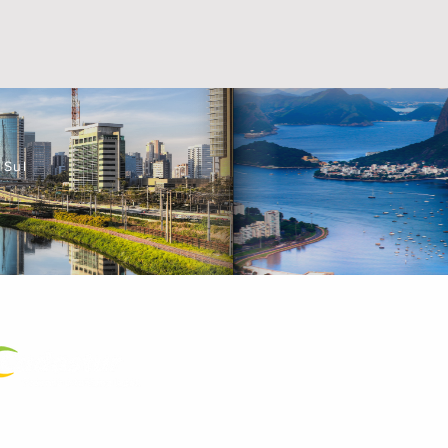
 Sul
a Certificada
.572.089/0001-23