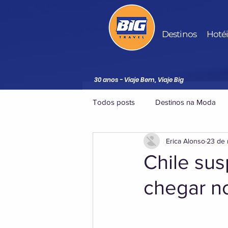
Destinos
Hoté
30 anos - Viaje Bem, Viaje Big
Todos posts
Destinos na Moda
Erica Alonso
23 de 
Chile sus
chegar no