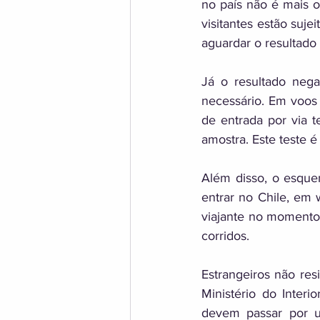
no país não é mais ob
visitantes estão suje
aguardar o resultado
Já o resultado nega
necessário. Em voos
de entrada por via t
amostra. Este teste é 
Além disso, o esque
entrar no Chile, em
viajante no momento 
corridos. 
Estrangeiros não re
Ministério do Inter
devem passar por u