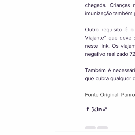
chegada. Crianças 
imunização também p
Outro requisito é o
Viajante” que deve s
neste link. Os viaj
negativo realizado 7
Também é necessário
que cubra qualquer d
Fonte Original: Panro