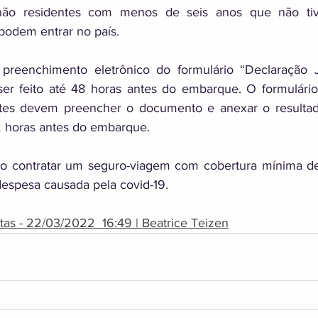
não residentes com menos de seis anos que não tiv
odem entrar no país. 
 preenchimento eletrônico do formulário “Declaração 
er feito até 48 horas antes do embarque. O formulário 
antes devem preencher o documento e anexar o resultad
2 horas antes do embarque. 
 contratar um seguro-viagem com cobertura mínima de
espesa causada pela covid-19.
tas - 22/03/2022  16:49 | Beatrice Teizen