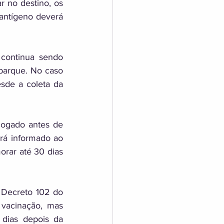
r no destino, os 
 antígeno deverá 
continua sendo 
barque. No caso 
sde a coleta da 
ogado antes de 
á informado ao 
rar até 30 dias 
 Decreto 102 do 
vacinação, mas 
dias depois da 