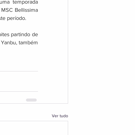
uma temporada 
 MSC Bellissima 
te período.
ites partindo de 
e Yanbu, também 
Ver tudo