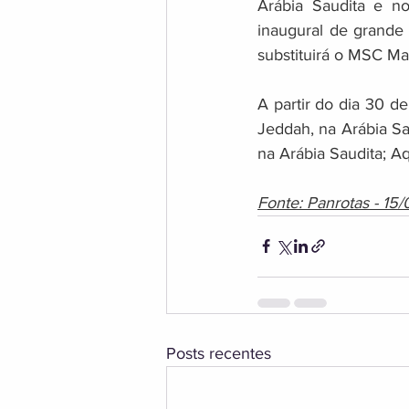
Arábia Saudita e n
inaugural de grande
substituirá o MSC Ma
A partir do dia 30 de
Jeddah, na Arábia Sa
na Arábia Saudita; Aq
Fonte: Panrotas - 15/
Posts recentes