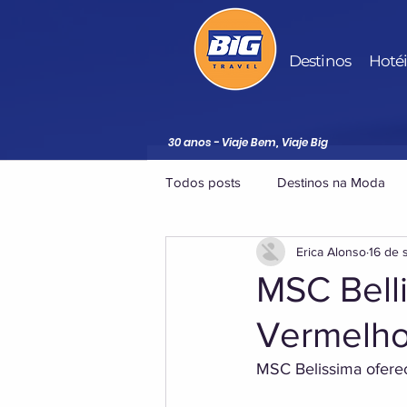
Destinos
Hoté
30 anos - Viaje Bem, Viaje Big
Todos posts
Destinos na Moda
Erica Alonso
16 de 
MSC Bell
Vermelho
MSC Belissima oferec