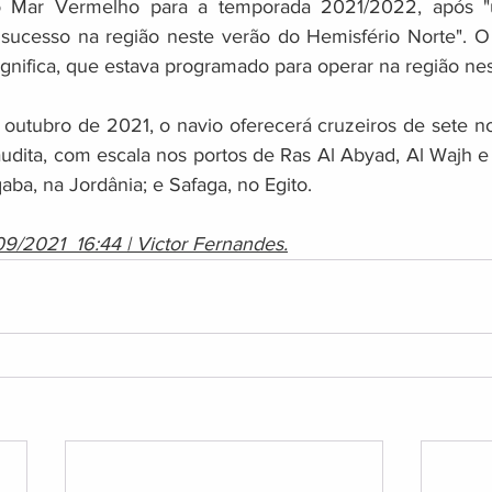
o Mar Vermelho para a temporada 2021/2022, após "
 sucesso na região neste verão do Hemisfério Norte". O
gnifica, que estava programado para operar na região nes
 outubro de 2021, o navio oferecerá cruzeiros de sete no
udita, com escala nos portos de Ras Al Abyad, Al Wajh 
aba, na Jordânia; e Safaga, no Egito.
09/2021  16:44 | Victor Fernandes.