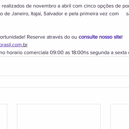
o realizados de novembro a abril com cinco opções de port
 de Janeiro, Itajaí, Salvador e pela primeira vez com     s
portunidade! Reserve através do ou 
consulte nosso site
!  
rasil.com.
br
0 no horario comerciala 09:00 as 18:00hs segunda a sexta