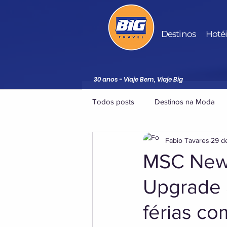
Destinos
Hoté
30 anos - Viaje Bem, Viaje Big
Todos posts
Destinos na Moda
Fabio Tavares
29 d
MSC News
Upgrade 
férias co