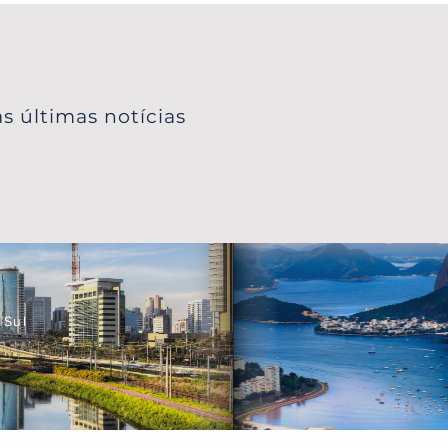
o e muito mais!
s últimas notícias
 Sul