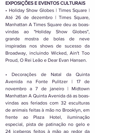
EXPOSIÇÕES E EVENTOS CULTURAIS 
• Holiday Show Globes | Times Square | 
Até 26 de dezembro | Times Square, 
Manhattan A Times Square deu as boas-
vindas ao "Holiday Show Globes", 
grande mostra de bolas de neve 
inspiradas nos shows de sucesso da 
Broadway, incluindo Wicked, Ain't Too 
Proud, O Rei Leão e Dear Evan Hansen. 
• Decorações de Natal da Quinta 
Avenida na Fonte Pulitzer | 17 de 
novembro a 7 de janeiro | Midtown 
Manhattan A Quinta Avenida dá as boas-
vindas aos feriados com 32 esculturas 
de animais feitas à mão no Brooklyn, em 
frente ao Plaza Hotel, iluminação 
especial, pista de patinação no gelo e 
24 icebergs feitos à mão ao redor da 