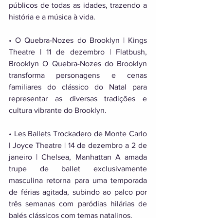
públicos de todas as idades, trazendo a 
história e a música à vida. 
• O Quebra-Nozes do Brooklyn | Kings 
Theatre | 11 de dezembro | Flatbush, 
Brooklyn O Quebra-Nozes do Brooklyn 
transforma personagens e cenas 
familiares do clássico do Natal para 
representar as diversas tradições e 
cultura vibrante do Brooklyn. 
• Les Ballets Trockadero de Monte Carlo 
| Joyce Theatre | 14 de dezembro a 2 de 
janeiro | Chelsea, Manhattan A amada 
trupe de ballet exclusivamente 
masculina retorna para uma temporada 
de férias agitada, subindo ao palco por 
três semanas com paródias hilárias de 
balés clássicos com temas natalinos. 