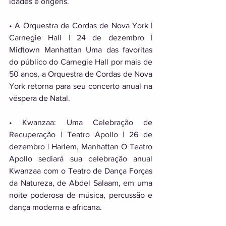
idades e origens. 
• A Orquestra de Cordas de Nova York | 
Carnegie Hall | 24 de dezembro | 
Midtown Manhattan Uma das favoritas 
do público do Carnegie Hall por mais de 
50 anos, a Orquestra de Cordas de Nova 
York retorna para seu concerto anual na 
véspera de Natal. 
• Kwanzaa: Uma Celebração de 
Recuperação | Teatro Apollo | 26 de 
dezembro | Harlem, Manhattan O Teatro 
Apollo sediará sua celebração anual 
Kwanzaa com o Teatro de Dança Forças 
da Natureza, de Abdel Salaam, em uma 
noite poderosa de música, percussão e 
dança moderna e africana. 