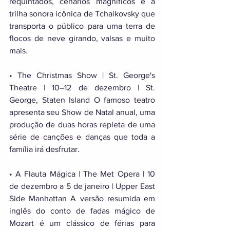
requintados, cenários magníficos e a 
trilha sonora icônica de Tchaikovsky que 
transporta o público para uma terra de 
flocos de neve girando, valsas e muito 
mais. 
• The Christmas Show | St. George's 
Theatre | 10–12 de dezembro | St. 
George, Staten Island O famoso teatro 
apresenta seu Show de Natal anual, uma 
produção de duas horas repleta de uma 
série de canções e danças que toda a 
família irá desfrutar. 
• A Flauta Mágica | The Met Opera | 10 
de dezembro a 5 de janeiro | Upper East 
Side Manhattan A versão resumida em 
inglês do conto de fadas mágico de 
Mozart é um clássico de férias para 