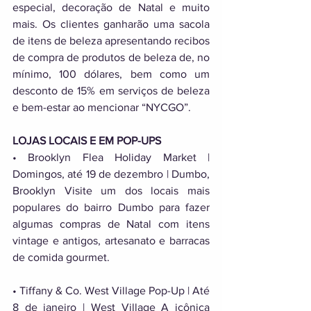
especial, decoração de Natal e muito 
mais. Os clientes ganharão uma sacola 
de itens de beleza apresentando recibos 
de compra de produtos de beleza de, no 
mínimo, 100 dólares, bem como um 
desconto de 15% em serviços de beleza 
e bem-estar ao mencionar “NYCGO”. 
LOJAS LOCAIS E EM POP-UPS 
• Brooklyn Flea Holiday Market | 
Domingos, até 19 de dezembro | Dumbo, 
Brooklyn Visite um dos locais mais 
populares do bairro Dumbo para fazer 
algumas compras de Natal com itens 
vintage e antigos, artesanato e barracas 
de comida gourmet. 
• Tiffany & Co. West Village Pop-Up | Até 
8 de janeiro | West Village A icônica 