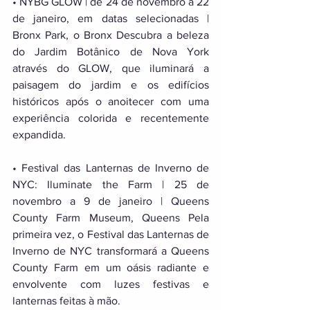
• NYBG GLOW | de 24 de novembro a 22 
de janeiro, em datas selecionadas | 
Bronx Park, o Bronx Descubra a beleza 
do Jardim Botânico de Nova York 
através do GLOW, que iluminará a 
paisagem do jardim e os edifícios 
históricos após o anoitecer com uma 
experiência colorida e recentemente 
expandida. 
• Festival das Lanternas de Inverno de 
NYC: Iluminate the Farm | 25 de 
novembro a 9 de janeiro | Queens 
County Farm Museum, Queens Pela 
primeira vez, o Festival das Lanternas de 
Inverno de NYC transformará a Queens 
County Farm em um oásis radiante e 
envolvente com luzes festivas e 
lanternas feitas à mão. 