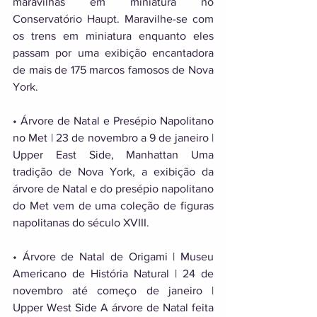
maravilhas em miniatura no 
Conservatório Haupt. Maravilhe-se com 
os trens em miniatura enquanto eles 
passam por uma exibição encantadora 
de mais de 175 marcos famosos de Nova 
York. 
• Árvore de Natal e Presépio Napolitano 
no Met | 23 de novembro a 9 de janeiro | 
Upper East Side, Manhattan Uma 
tradição de Nova York, a exibição da 
árvore de Natal e do presépio napolitano 
do Met vem de uma coleção de figuras 
napolitanas do século XVIII. 
• Árvore de Natal de Origami | Museu 
Americano de História Natural | 24 de 
novembro até começo de janeiro | 
Upper West Side A árvore de Natal feita 