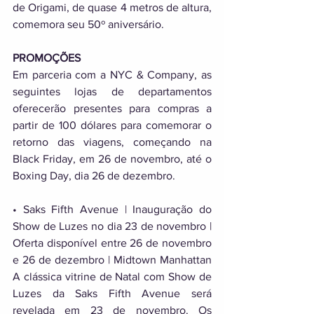
de Origami, de quase 4 metros de altura, 
comemora seu 50º aniversário. 
PROMOÇÕES 
Em parceria com a NYC & Company, as 
seguintes lojas de departamentos 
oferecerão presentes para compras a 
partir de 100 dólares para comemorar o 
retorno das viagens, começando na 
Black Friday, em 26 de novembro, até o 
Boxing Day, dia 26 de dezembro. 
• Saks Fifth Avenue | Inauguração do 
Show de Luzes no dia 23 de novembro | 
Oferta disponível entre 26 de novembro 
e 26 de dezembro | Midtown Manhattan 
A clássica vitrine de Natal com Show de 
Luzes da Saks Fifth Avenue será 
revelada em 23 de novembro. Os 