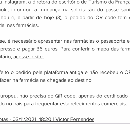
 Instagram, a diretora do escritório de Turismo da França
noki, informou a mudança na solicitação do passe sanit
chou e, a partir de hoje (3), o pedido do QR code tem q
a, nas farmácias. 
e, é necessário apresentar nas farmácias o passaporte e 
mpresso e pagar 36 euros. Para conferir o mapa das farm
tário, 
acesse o site.
 feito o pedido pela plataforma antiga e não recebeu o QR
fazer na farmácia na chegada ao destino. 
europeu, não precisa do QR code, apenas do certificado 
ado no país para frequentar estabelecimentos comerciais.
tas - 
03/11/2021  18:20 | Victor Fernandes