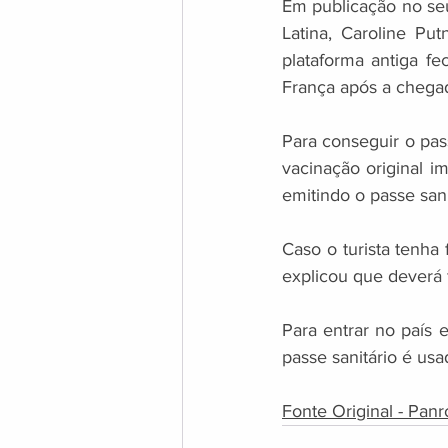
Em publicação no seu
Latina, Caroline Put
plataforma antiga fe
França após a chegad
Para conseguir o pass
vacinação original i
emitindo o passe sani
Caso o turista tenha
explicou que deverá 
Para entrar no país 
passe sanitário é us
Fonte Original - Panro