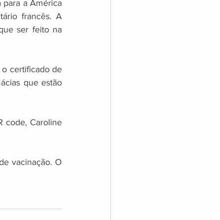
 para a América 
ário francês. A 
ue ser feito na 
o certificado de 
ácias que estão 
 code, Caroline 
de vacinação. O 