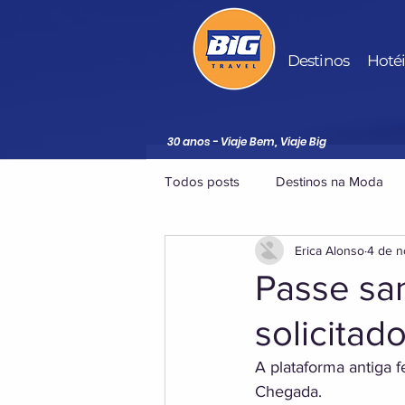
Destinos
Hoté
30 anos - Viaje Bem, Viaje Big
Todos posts
Destinos na Moda
Erica Alonso
4 de n
Passe san
solicitad
A plataforma antiga 
Chegada.