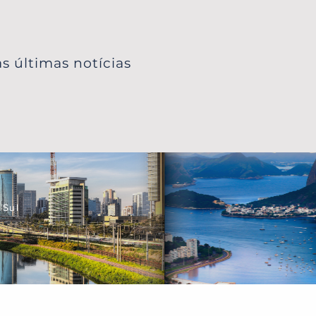
s últimas notícias
 Sul
a Certificada