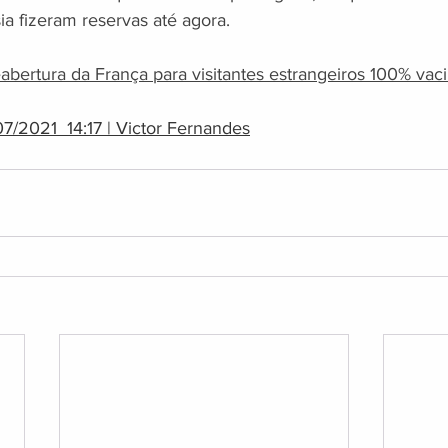
ia fizeram reservas até agora.
abertura da França para visitantes estrangeiros 100% vac
07/2021  14:17 | Victor Fernandes