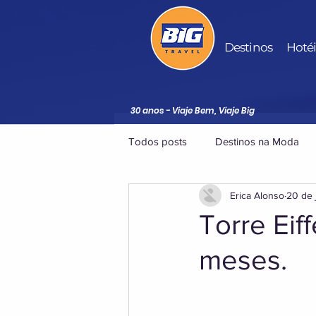
Destinos
Hoté
30 anos - Viaje Bem, Viaje Big
Todos posts
Destinos na Moda
Erica Alonso
20 de 
Torre Eif
meses.