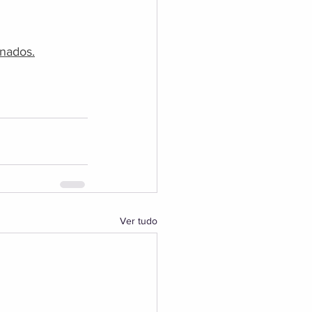
inados.
Ver tudo