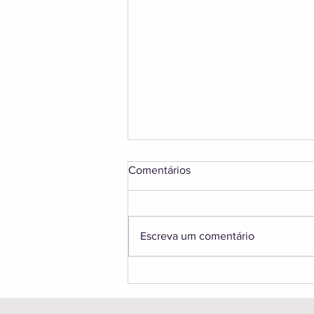
Comentários
Escreva um comentário
Aurora Boreal na Finlândia:
Guia Completo para Ver as
Luzes na Lapônia