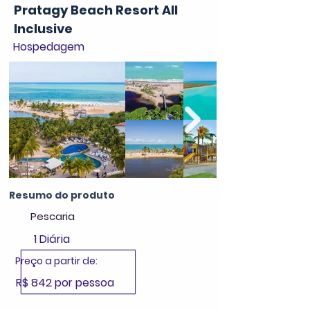
Pratagy Beach Resort All
Inclusive
Hospedagem
Resumo do produto
Pescaria
1 Diária
Preço a partir de:
R$ 842 por pessoa