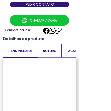
PEDIR CONTATO
CHAMAR AGORA
Compartilhar em:
Detalhes
do produto
ITENS INCLUSOS
ROTEIRO
PAGAMENTO