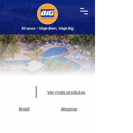
30 anos - Viaje Bem, Viaje Big
Ver mais produtos
Brasil
Alagoas
Baixa Temporada