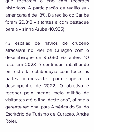
que fecharam o ano com recordes 
históricos. A participação da região sul-
americana é de 13%. Da região do Caribe 
foram 29.818 visitantes e com destaque 
para a vizinha Aruba (10.935). 
43 escalas de navios de cruzeiro 
atracaram no Pier de Curaçao com o 
desembarque de 95.680 visitantes. “O 
foco em 2023 é continuar trabalhando 
em estreita colaboração com todas as 
partes interessadas para superar o 
desempenho de 2022. O objetivo é 
receber pelo menos meio milhão de 
visitantes até o final deste ano”, afirma o 
gerente regional para América do Sul do 
Escritório de Turismo de Curaçao, Andre 
Rojer. 