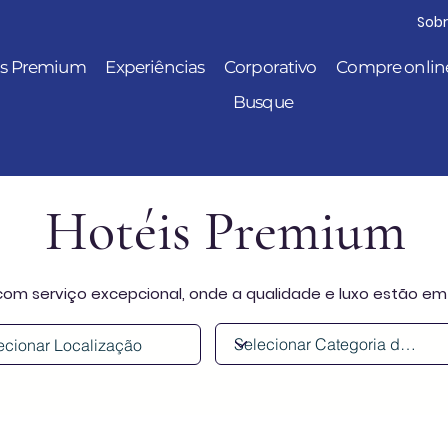
Sob
is Premium
Experiências
Corporativo
Compre onlin
Busque
Hotéis Premium
com serviço excepcional, onde a qualidade e luxo estão em 