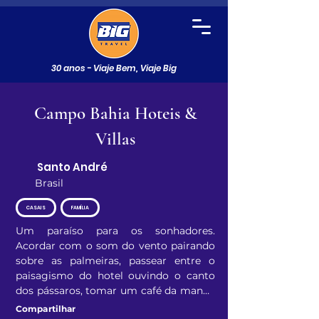
30 anos - Viaje Bem, Viaje Big
Campo Bahia Hoteis &
Villas
Santo André
Brasil
CASAIS
FAMÍLIA
Um paraíso para os sonhadores. 
Acordar com o som do vento pairando 
sobre as palmeiras, passear entre o 
paisagismo do hotel ouvindo o canto 
dos pássaros, tomar um café da manhã 
repleto de sabores, desfrutar 
Compartilhar