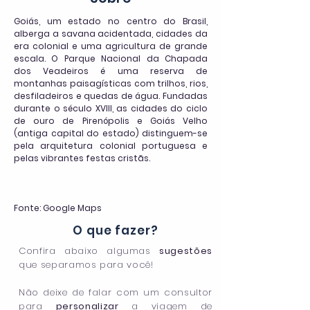
Goiás, um estado no centro do Brasil,
alberga a savana acidentada, cidades da
era colonial e uma agricultura de grande
escala. O Parque Nacional da Chapada
dos Veadeiros é uma reserva de
montanhas paisagísticas com trilhos, rios,
desfiladeiros e quedas de água. Fundadas
durante o século XVIII, as cidades do ciclo
de ouro de Pirenópolis e Goiás Velho
(antiga capital do estado) distinguem-se
pela arquitetura colonial portuguesa e
pelas vibrantes festas cristãs.
Fonte: Google Maps
O que fazer?
Confira abaixo algumas
sugestões
que separamos para você!
Não deixe de falar com um consultor
para
personalizar
a viagem de