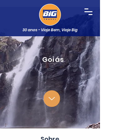
30 anos - Viaje Bem, Viaje Big
Goiás
Sobre