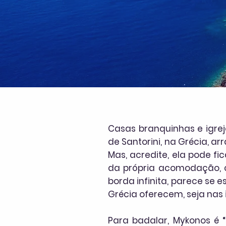
Casas branquinhas e igre
de Santorini, na Grécia, a
Mas, acredite, ela pode f
da própria acomodação, c
borda infinita, parece se 
Grécia oferecem, seja nas i
Para badalar, Mykonos é “