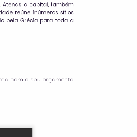
 Atenas, a capital, também
idade reúne inúmeros sítios
do pela Grécia para toda a
rdo com o seu orçamento