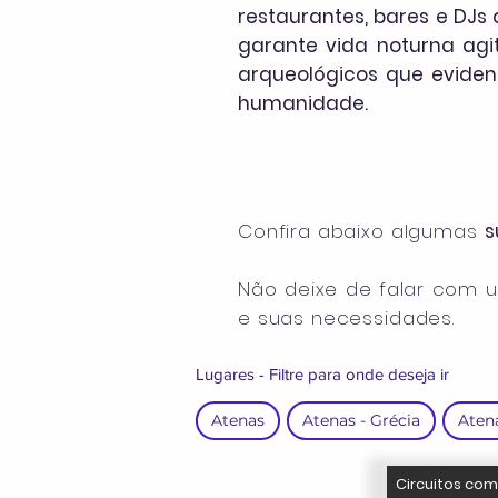
restaurantes, bares e DJs
garante vida noturna agit
arqueológicos que eviden
humanidade.
Confira abaixo algumas
s
Não deixe de falar com 
e suas necessidades.
Lugares - Filtre para onde deseja ir
Atenas
Atenas - Grécia
Atena
Circuitos com