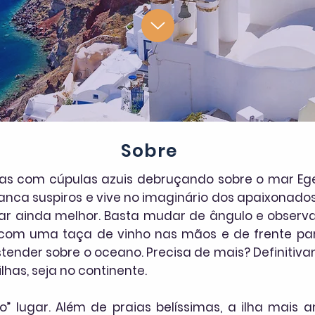
Sobre
jas com cúpulas azuis debruçando sobre o mar E
rranca suspiros e vive no imaginário dos apaixonado
icar ainda melhor. Basta mudar de ângulo e observ
om uma taça de vinho nas mãos e de frente para
estender sobre o oceano. Precisa de mais? Definitiva
lhas, seja no continente.
o” lugar. Além de praias belíssimas, a ilha mais