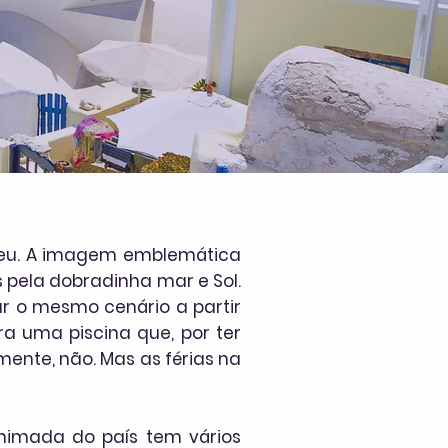
geu. A imagem emblemática
s pela dobradinha mar e Sol.
ar o mesmo cenário a partir
 uma piscina que, por ter
mente, não. Mas as férias na
 animada do país tem vários