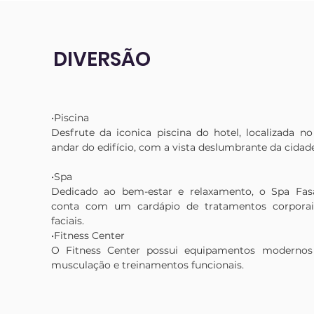
DIVERSÃO
•Piscina

Desfrute da iconica piscina do hotel, localizada no 
andar do edifício, com a vista deslumbrante da cidade.
•Spa

Dedicado ao bem-estar e relaxamento, o Spa Fasa
conta com um cardápio de tratamentos corporais
faciais.

•Fitness Center

O Fitness Center possui equipamentos modernos 
musculação e treinamentos funcionais.