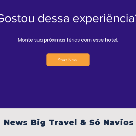
Gostou dessa experiência
Monte sua próximas férias com esse hotel.
Start Now
News Big Travel & Só Navios