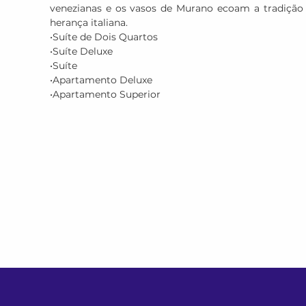
venezianas e os vasos de Murano ecoam a tradição 
herança italiana.

•Suíte de Dois Quartos

•Suíte Deluxe

•Suíte

•Apartamento Deluxe

•Apartamento Superior