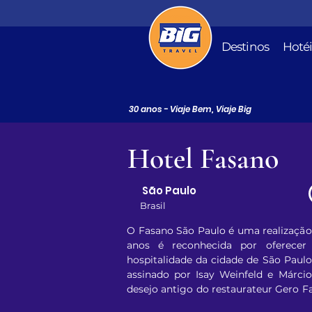
Destinos
Hoté
30 anos - Viaje Bem, Viaje Big
Hotel Fasano
São Paulo
Brasil
O Fasano São Paulo é uma realização 
anos é reconhecida por oferecer
hospitalidade da cidade de São Paulo
assinado por Isay Weinfeld e Márci
desejo antigo do restaurateur Gero F
personalidade e excelência.