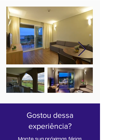
Gostou dessa
experiência?
Monte sua próximas férias