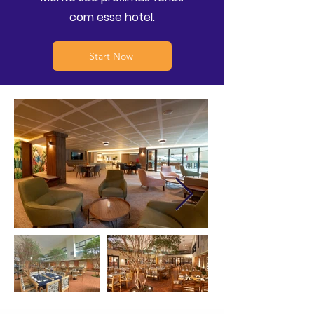
com esse hotel.
Start Now