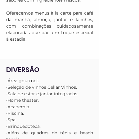
sabores com ingredientes frescos.

Oferecemos menus à la carte para café 
da manhã, almoço, jantar e lanches, 
com combinações cuidadosamente 
elaboradas que dão um toque especial 
à estadia.
DIVERSÃO
•Área gourmet.

•Seleção de vinhos Cellar Vinhos.

•Sala de estar e jantar integradas.

•Home theater.

•Academia.

•Piscina.

•Spa. 

•Brinquedoteca.

•Além de quadras de tênis e beach 