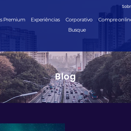
Sob
is Premium
Experiências
Corporativo
Compre onlin
Busque
Blog