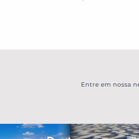
Lives
Entre em nossa ne
Alag