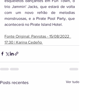
esqueletos dançantes em Fun Town, o 
trio Jammin' Jacks, que estará de volta 
com um novo refrão de melodias 
monstruosas, e a Pirate Pool Party, que 
acontecerá no Pirate Island Hotel.
Fonte Original: Panrotas - 15/08/2022  
17:30 | Karina Cedeño 
Ver tudo
Posts recentes