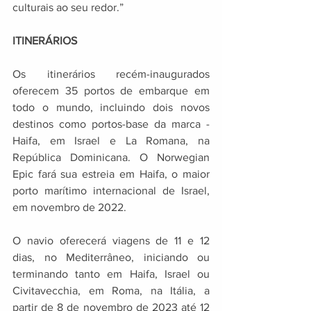
culturais ao seu redor.” 
ITINERÁRIOS 
Os itinerários recém-inaugurados 
oferecem 35 portos de embarque em 
todo o mundo, incluindo dois novos 
destinos como portos-base da marca - 
Haifa, em Israel e La Romana, na 
República Dominicana. O Norwegian 
Epic fará sua estreia em Haifa, o maior 
porto marítimo internacional de Israel, 
em novembro de 2022. 
O navio oferecerá viagens de 11 e 12 
dias, no Mediterrâneo, iniciando ou 
terminando tanto em Haifa, Israel ou 
Civitavecchia, em Roma, na Itália, a 
partir de 8 de novembro de 2023 até 12 