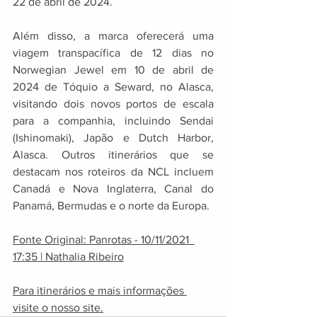
22 de abril de 2024. 
Além disso, a marca oferecerá uma 
viagem transpacífica de 12 dias no 
Norwegian Jewel em 10 de abril de 
2024 de Tóquio a Seward, no Alasca, 
visitando dois novos portos de escala 
para a companhia, incluindo Sendai 
(Ishinomaki), Japão e Dutch Harbor, 
Alasca. Outros itinerários que se 
destacam nos roteiros da NCL incluem 
Canadá e Nova Inglaterra, Canal do 
Panamá, Bermudas e o norte da Europa.
Fonte Original: Panrotas - 10/11/2021  
17:35 | Nathalia Ribeiro
Para itinerários e mais informações 
visite o nosso site.