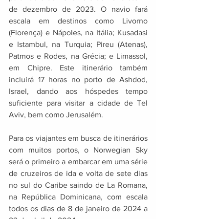
de dezembro de 2023. O navio fará 
escala em destinos como Livorno 
(Florença) e Nápoles, na Itália; Kusadasi 
e Istambul, na Turquia; Pireu (Atenas), 
Patmos e Rodes, na Grécia; e Limassol, 
em Chipre. Este itinerário também 
incluirá 17 horas no porto de Ashdod, 
Israel, dando aos hóspedes tempo 
suficiente para visitar a cidade de Tel 
Aviv, bem como Jerusalém. 
Para os viajantes em busca de itinerários 
com muitos portos, o Norwegian Sky 
será o primeiro a embarcar em uma série 
de cruzeiros de ida e volta de sete dias 
no sul do Caribe saindo de La Romana, 
na República Dominicana, com escala 
todos os dias de 8 de janeiro de 2024 a 