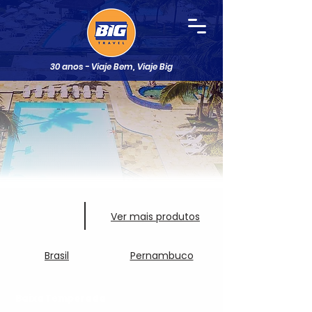
30 anos - Viaje Bem, Viaje Big
Ver mais produtos
Brasil
Pernambuco
Baixa Temporada