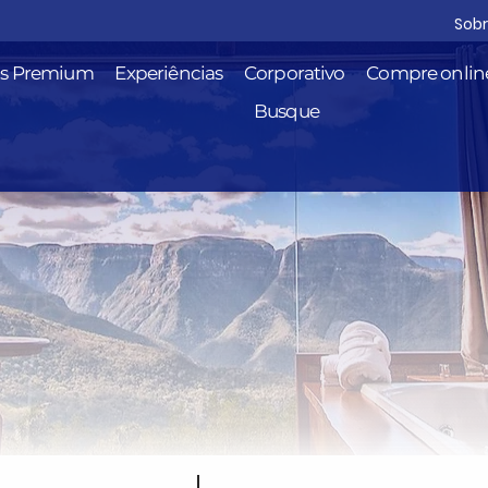
Sob
is Premium
Experiências
Corporativo
Compre onlin
Busque