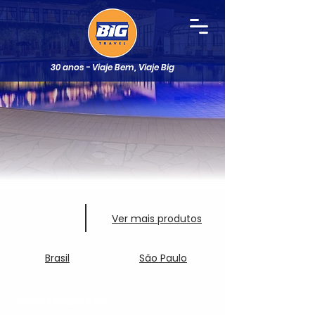
30 anos - Viaje Bem, Viaje Big
Ver mais produtos
Brasil
São Paulo
Baixa Temporada