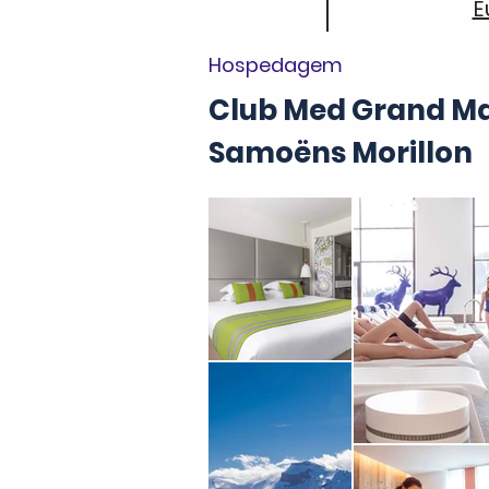
E
Hospedagem
Club Med Grand Ma
Samoëns Morillon