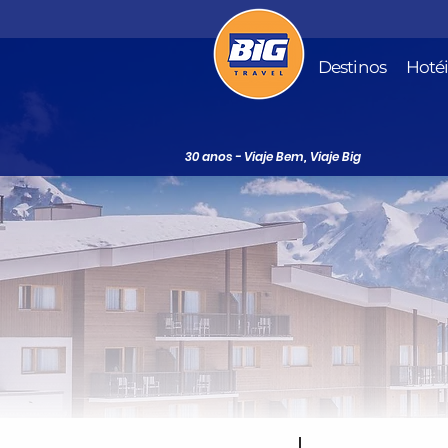
Destinos
Hoté
30 anos - Viaje Bem, Viaje Big