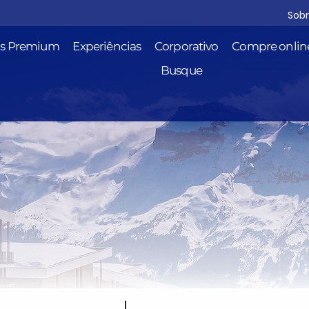
Sob
is Premium
Experiências
Corporativo
Compre onlin
Busque