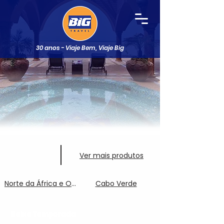
30 anos - Viaje Bem, Viaje Big
Ver mais produtos
Norte da África e Oriente Médio
Cabo Verde
Baixa Temporada