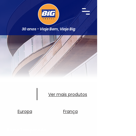
30 anos - Viaje Bem, Viaje Big
Ver mais produtos
Europa
França
Baixa Temporada