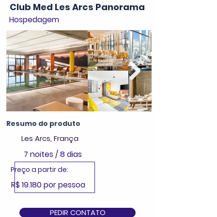
Club Med Les Arcs Panorama
Hospedagem
Resumo do produto
Les Arcs, França
7 noites / 8 dias
Preço a partir de:
R$ 19.180 por pessoa
PEDIR CONTATO