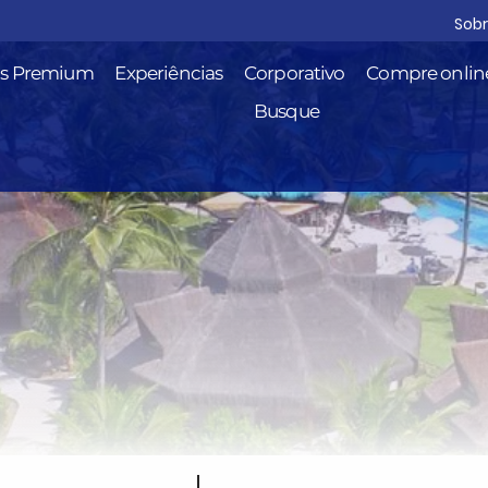
Sob
is Premium
Experiências
Corporativo
Compre onlin
Busque