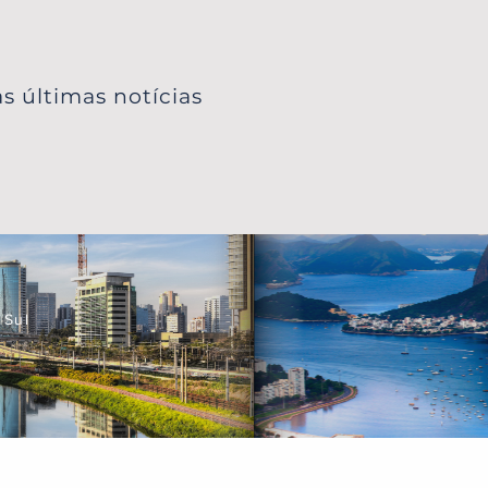
s últimas notícias
 Sul
a Certificada