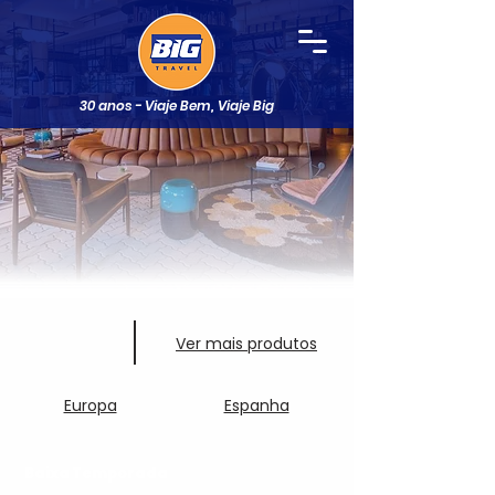
30 anos - Viaje Bem, Viaje Big
Ver mais produtos
Europa
Espanha
Baixa Temporada