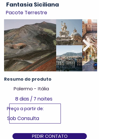
Fantasia Siciliana
Pacote Terrestre
Resumo do produto
Palermo - Itália
8 dias / 7 noites
Preço a partir de:
Sob Consulta
PEDIR CONTATO