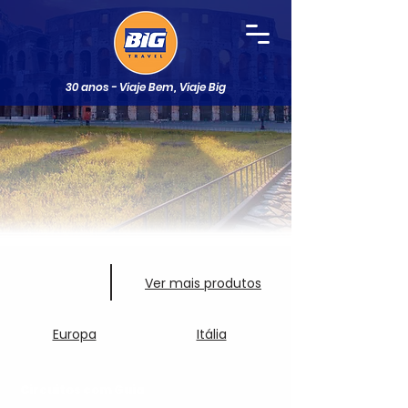
30 anos - Viaje Bem, Viaje Big
Ver mais produtos
Europa
Itália
Circuitos com Guia