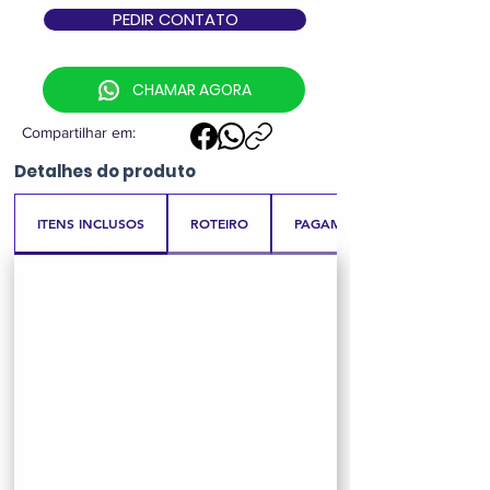
PEDIR CONTATO
CHAMAR AGORA
Compartilhar em:
Detalhes
do produto
ITENS INCLUSOS
ROTEIRO
PAGAMENTO