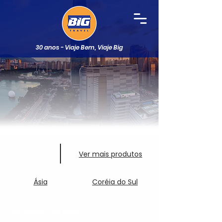
30 anos - Viaje Bem, Viaje Big
Ver mais produtos
Ásia
Coréia do Sul
Circuitos com Guia