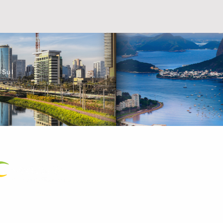
 Sul
a Certificada
.572.089/0001-23