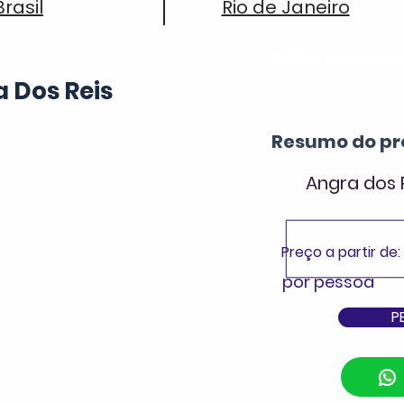
Brasil
Rio de Janeiro
Baixa Tempor
 Dos Reis
Resumo do pr
Angra dos 
Preço a partir de:
por pessoa
P