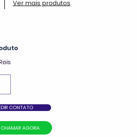
Ver mais produtos
ada
oduto
Reis
EDIR CONTATO
CHAMAR AGORA