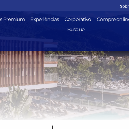
Sob
is Premium
Experiências
Corporativo
Compre onlin
Busque