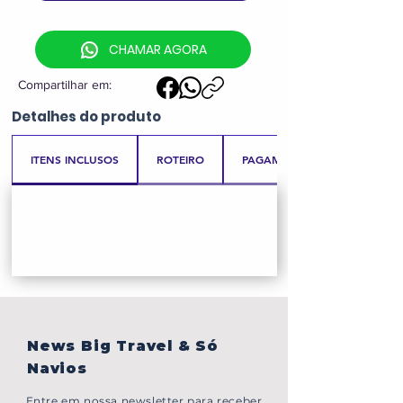
CHAMAR AGORA
Compartilhar em:
Detalhes
do produto
ITENS INCLUSOS
ROTEIRO
PAGAMENTO
News Big Travel & Só
Navios
Entre em nossa newsletter para receber