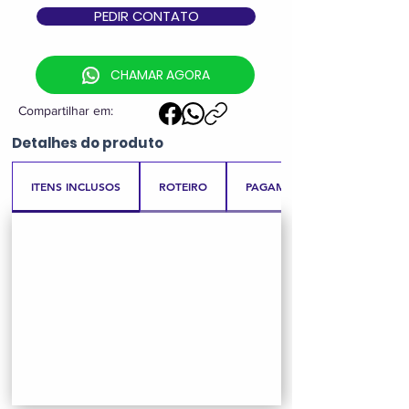
PEDIR CONTATO
CHAMAR AGORA
Compartilhar em:
Detalhes
do produto
ITENS INCLUSOS
ROTEIRO
PAGAMENTO