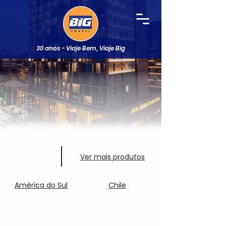
30 anos - Viaje Bem, Viaje Big
Ver mais produtos
América do Sul
Chile
Baixa Temporada