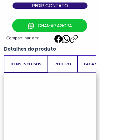
PEDIR CONTATO
CHAMAR AGORA
Compartilhar em:
Detalhes
do produto
ITENS INCLUSOS
ROTEIRO
PAGAMENTO