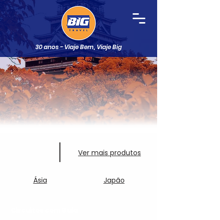
30 anos - Viaje Bem, Viaje Big
Ver mais produtos
Ásia
Japão
Circuitos com Guia