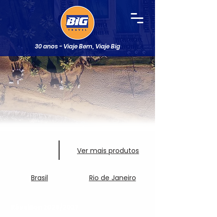
30 anos - Viaje Bem, Viaje Big
Ver mais produtos
Brasil
Rio de Janeiro
Réveillon 2026/2027