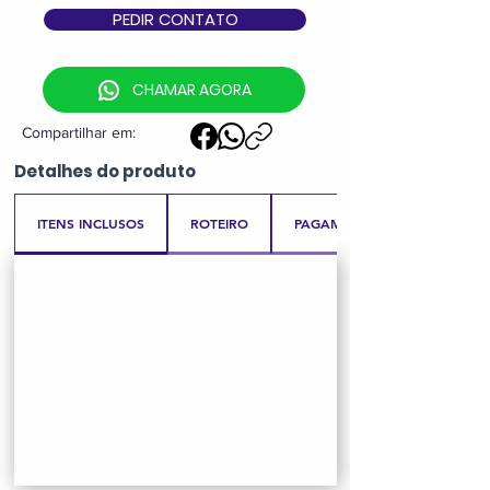
PEDIR CONTATO
CHAMAR AGORA
Compartilhar em:
Detalhes
do produto
ITENS INCLUSOS
ROTEIRO
PAGAMENTO