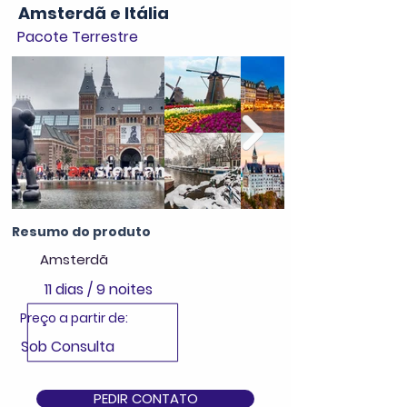
Amsterdã e Itália
Pacote Terrestre
Resumo do produto
Amsterdã
11 dias / 9 noites
Preço a partir de:
Sob Consulta
PEDIR CONTATO