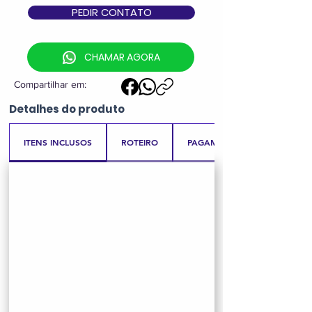
PEDIR CONTATO
CHAMAR AGORA
Compartilhar em:
Detalhes
do produto
ITENS INCLUSOS
ROTEIRO
PAGAMENTO