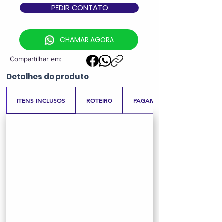
PEDIR CONTATO
CHAMAR AGORA
Compartilhar em:
Detalhes
do produto
ITENS INCLUSOS
ROTEIRO
PAGAMENTO