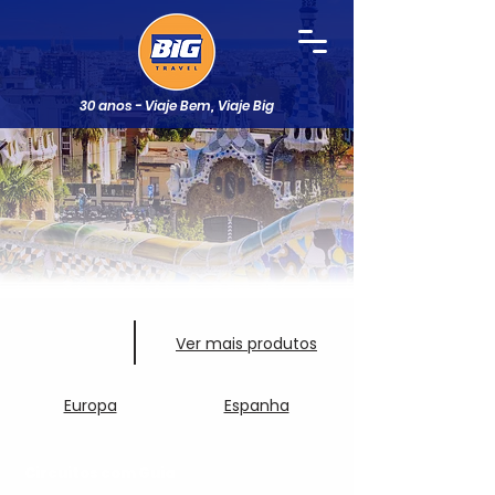
30 anos - Viaje Bem, Viaje Big
Ver mais produtos
Europa
Espanha
Circuitos com Guia