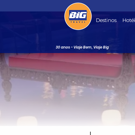
Destinos
Hoté
30 anos - Viaje Bem, Viaje Big