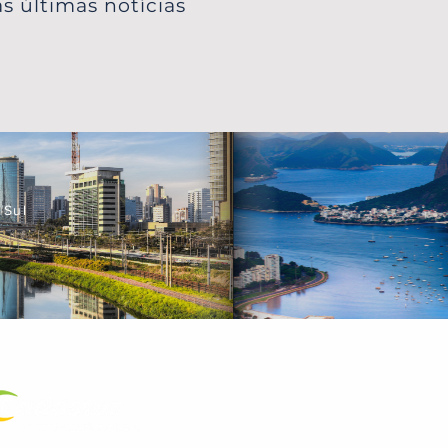
s últimas notícias
 Sul
a Certificada