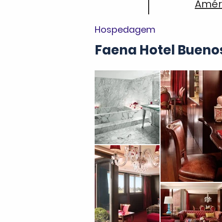
Améri
Hospedagem
Faena Hotel Buenos