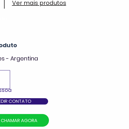
Ver mais produtos
ada
oduto
es - Argentina
essoa
EDIR CONTATO
CHAMAR AGORA