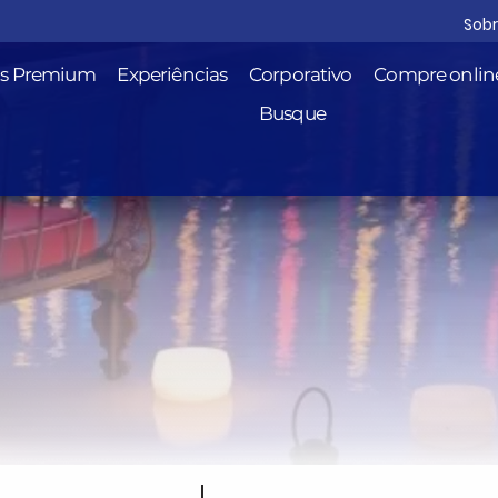
Sob
is Premium
Experiências
Corporativo
Compre onlin
Busque