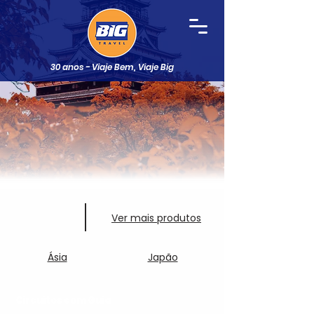
30 anos - Viaje Bem, Viaje Big
Ver mais produtos
Ásia
Japão
Circuitos com Guia