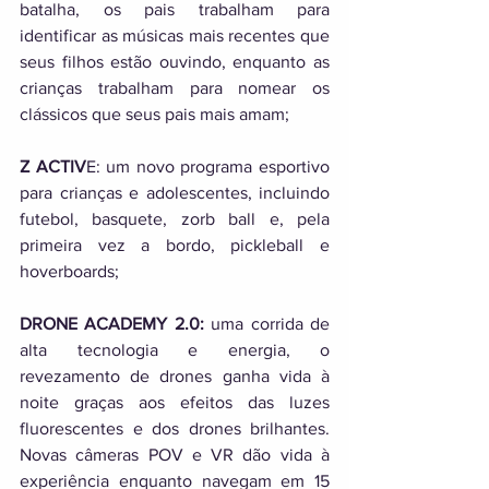
batalha, os pais trabalham para 
identificar as músicas mais recentes que 
seus filhos estão ouvindo, enquanto as 
crianças trabalham para nomear os 
clássicos que seus pais mais amam; 
Z ACTIV
E: um novo programa esportivo 
para crianças e adolescentes, incluindo 
futebol, basquete, zorb ball e, pela 
primeira vez a bordo, pickleball e 
hoverboards; 
DRONE ACADEMY 2.0:
 uma corrida de 
alta tecnologia e energia, o 
revezamento de drones ganha vida à 
noite graças aos efeitos das luzes 
fluorescentes e dos drones brilhantes. 
Novas câmeras POV e VR dão vida à 
experiência enquanto navegam em 15 