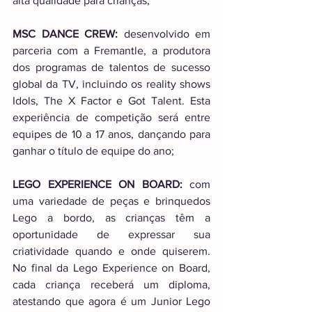
alta qualidade para crianças;
MSC DANCE CREW:
 desenvolvido em 
parceria com a Fremantle, a produtora 
dos programas de talentos de sucesso 
global da TV, incluindo os reality shows 
Idols, The X Factor e Got Talent. Esta 
experiência de competição será entre 
equipes de 10 a 17 anos, dançando para 
ganhar o título de equipe do ano; 
LEGO EXPERIENCE ON BOARD: 
com 
uma variedade de peças e brinquedos 
Lego a bordo, as crianças têm a 
oportunidade de expressar sua 
criatividade quando e onde quiserem. 
No final da Lego Experience on Board, 
cada criança receberá um diploma, 
atestando que agora é um Junior Lego 