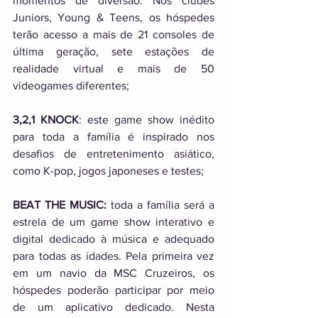
momentos de diversão. Nos clubes 
Juniors, Young & Teens, os hóspedes 
terão acesso a mais de 21 consoles de 
última geração, sete estações de 
realidade virtual e mais de 50 
videogames diferentes; 
3,2,1 KNOCK
: este game show inédito 
para toda a família é inspirado nos 
desafios de entretenimento asiático, 
como K-pop, jogos japoneses e testes; 
BEAT THE MUSIC:
 toda a família será a 
estrela de um game show interativo e 
digital dedicado à música e adequado 
para todas as idades. Pela primeira vez 
em um navio da MSC Cruzeiros, os 
hóspedes poderão participar por meio 
de um aplicativo dedicado. Nesta 