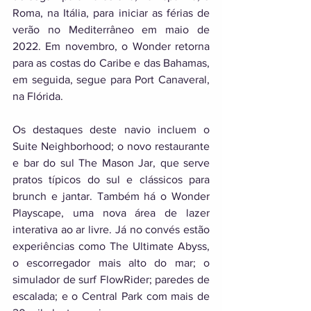
Roma, na Itália, para iniciar as férias de 
verão no Mediterrâneo em maio de 
2022. Em novembro, o Wonder retorna 
para as costas do Caribe e das Bahamas, 
em seguida, segue para Port Canaveral, 
na Flórida. 
Os destaques deste navio incluem o 
Suite Neighborhood; o novo restaurante 
e bar do sul The Mason Jar, que serve 
pratos típicos do sul e clássicos para 
brunch e jantar. Também há o Wonder 
Playscape, uma nova área de lazer 
interativa ao ar livre. Já no convés estão 
experiências como The Ultimate Abyss, 
o escorregador mais alto do mar; o 
simulador de surf FlowRider; paredes de 
escalada; e o Central Park com mais de 