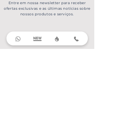
Entre em nossa newsletter para receber
ofertas exclusivas e as últimas notícias sobre
nossos produtos e serviços.
Destinos nacionais
Alagoas
Amazonas